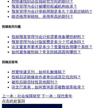
想快速找到适合我研究方向的期刊？
预算管理与会计被哪些权威机构收录？
预算管理与会计审稿周期是多久？容易过稿吗？
能否推荐审稿快、录用率高的期刊？
投稿相关问题
投稿预算管理与会计前需要准备哪些材料？
预算管理与会计版面费是多少？可减免吗？
论文重复率要求是多少？查重报告用哪个系统？
如何避免被拒稿？常见拒稿原因有哪些？
投稿后咨询
想要快速见刊，如何礼貌催稿？
投稿后还能修改作者单位或其它信息吗？
被拒后能否转投其他期刊？
论文已发表，如何查询是否被数据库收录？
上一本：社会保障研究
下一本：现代青年
点击此处返回