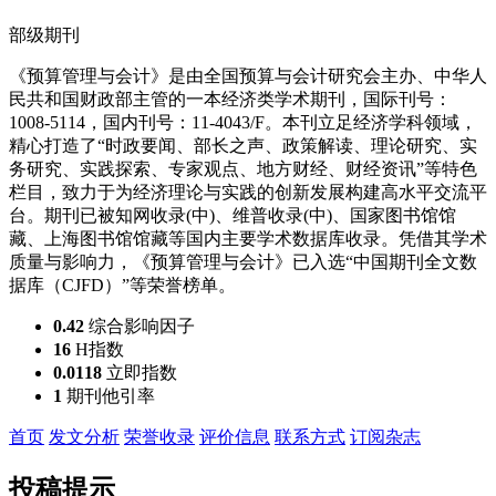
部级期刊
《预算管理与会计》是由全国预算与会计研究会主办、中华人
民共和国财政部主管的一本经济类学术期刊，国际刊号：
1008-5114，国内刊号：11-4043/F。本刊立足经济学科领域，
精心打造了“时政要闻、部长之声、政策解读、理论研究、实
务研究、实践探索、专家观点、地方财经、财经资讯”等特色
栏目，致力于为经济理论与实践的创新发展构建高水平交流平
台。期刊已被知网收录(中)、维普收录(中)、国家图书馆馆
藏、上海图书馆馆藏等国内主要学术数据库收录。凭借其学术
质量与影响力，《预算管理与会计》已入选“中国期刊全文数
据库（CJFD）”等荣誉榜单。
0.42
综合影响因子
16
H指数
0.0118
立即指数
1
期刊他引率
首页
发文分析
荣誉收录
评价信息
联系方式
订阅杂志
投稿提示