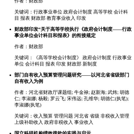
作者：财政部
关键词：行政事业单位 政府会计制度 高等学校 会计科
目 报表 财政部 教育事业收入 印发
财政部印发“关于高等学校执行《政府会计制度——行政
事业单位会计科目和报表》的衔接规定
作者：财政部
关键词：《高等学校会计制度》 政府会计制度 行政事业
单位 会计科目 报表 印发 财政部 新制度
部门自有收入预算管理问题研究——以河北省省级部门
自有收入为例
作者：河北省财政厅课题组; 牛金禄; 赵新海; 武炜; 胡德
仁; 李淑娜; 杨毅; 罗云飞; 宋伟远; 孔维华; 胡德仁(执笔);
李淑娜(执笔)
关键词：收入预算 管理问题 河北省 省级 非税收入管理
上级补助收入 政府非税收入 事业收入
国立科研机构绩效拨款的实践与启示